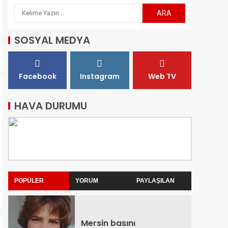
SOSYAL MEDYA
Facebook
Instagram
Web TV
HAVA DURUMU
POPÜLER
YORUM
PAYLAŞILAN
Mersin basını