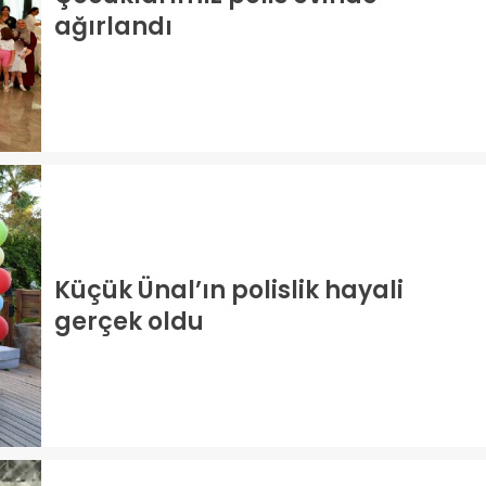
ağırlandı
Küçük Ünal’ın polislik hayali
gerçek oldu