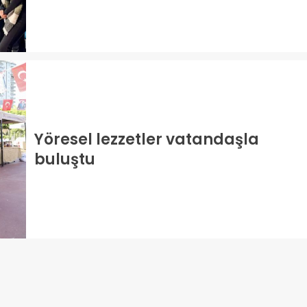
Yöresel lezzetler vatandaşla
buluştu