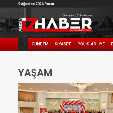
9 Ağustos 2026 Pazar
GÜNDEM
SİYASET
POLİS-ADLİYE
YAŞAM