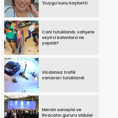
‘Duygu’sunu kaybetti
Cani tutuklandı, vahşete
seyirci kalanlara ne
yapıldı?
Vicdansız trafik
canavarı tutuklandı
Mersin sanayisi ve
ihracatın gururu oldular