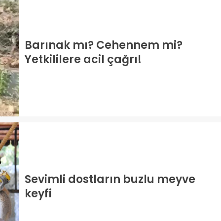
Barınak mı? Cehennem mi?
Yetkililere acil çağrı!
Sevimli dostların buzlu meyve
keyfi